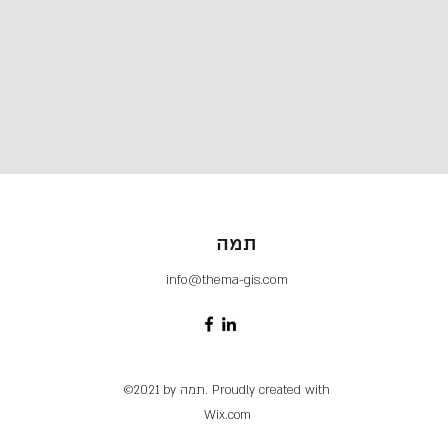
תמה
info@thema-gis.com
©2021 by תמה. Proudly created with
Wix.com