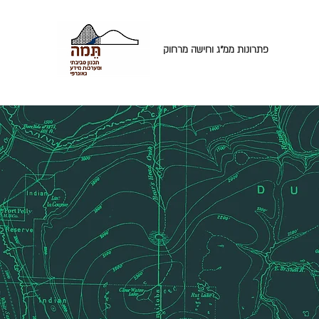
פתרונות ממ"ג וחישה מרחוק